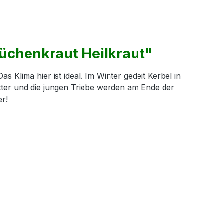
Küchenkraut Heilkraut"
Klima hier ist ideal. Im Winter gedeit Kerbel in
ätter und die jungen Triebe werden am Ende der
er!