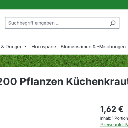
 & Dünger
Hornspäne
Blumensamen & -Mischungen
 200 Pflanzen Küchenkraut
1,62 €
Inhalt:
1 Portion
Preise inkl.