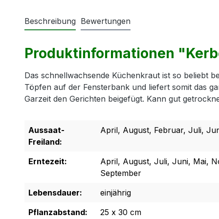
Beschreibung
Bewertungen
Produktinformationen "Kerbe
Das schnellwachsende Küchenkraut ist so beliebt bei
Töpfen auf der Fensterbank und liefert somit das g
Garzeit den Gerichten beigefügt. Kann gut getrockne
Aussaat-
April, August, Februar, Juli, J
Freiland:
Erntezeit:
April, August, Juli, Juni, Mai,
September
Lebensdauer:
einjährig
Pflanzabstand:
25 x 30 cm