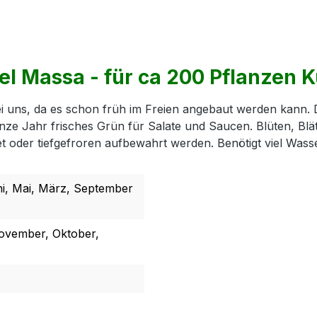
l Massa - für ca 200 Pflanzen 
 uns, da es schon früh im Freien angebaut werden kann. Das 
anze Jahr frisches Grün für Salate und Saucen. Blüten, Bl
t oder tiefgefroren aufbewahrt werden. Benötigt viel Wass
uni, Mai, März, September
 November, Oktober,