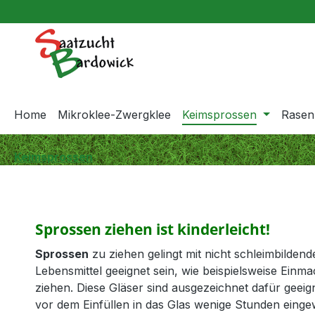
springen
Zur Hauptnavigation springen
Home
Mikroklee-Zwergklee
Keimsprossen
Rasen
Keimsprossen
Sprossen ziehen ist kinderleicht!
Sprossen
zu ziehen gelingt mit nicht schleimbilden
Lebensmittel geeignet sein, wie beispielsweise Ein
ziehen. Diese Gläser sind ausgezeichnet dafür gee
vor dem Einfüllen in das Glas wenige Stunden eingew