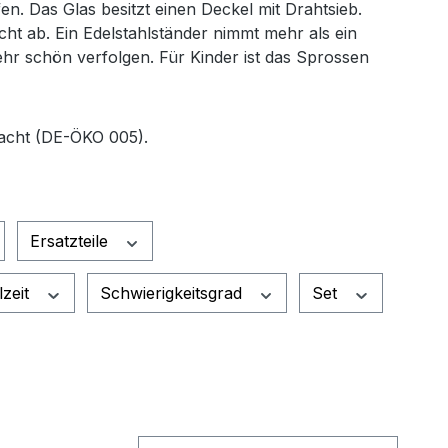
en. Das Glas besitzt einen Deckel mit Drahtsieb.
cht ab. Ein Edelstahlständer nimmt mehr als ein
hr schön verfolgen. Für Kinder ist das Sprossen
rwacht (DE-ÖKO 005).
Ersatzteile
lzeit
Schwierigkeitsgrad
Set