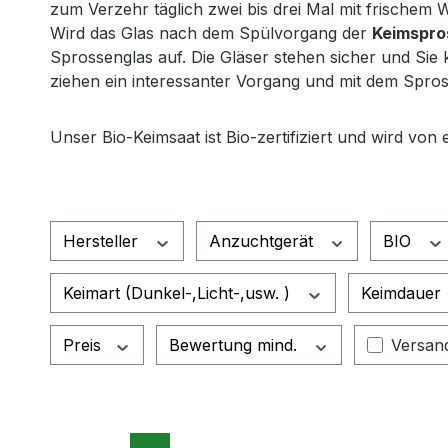
zum Verzehr täglich zwei bis drei Mal mit frischem 
Wird das Glas nach dem Spülvorgang der
Keimspro
Sprossenglas auf. Die Gläser stehen sicher und Sie
ziehen ein interessanter Vorgang und mit dem Spross
Unser Bio-Keimsaat ist Bio-zertifiziert und wird von
Hersteller
Anzuchtgerät
BIO
Keimart (Dunkel-,Licht-,usw. )
Keimdauer
Filter 
Preis
Bewertung mind.
Versand