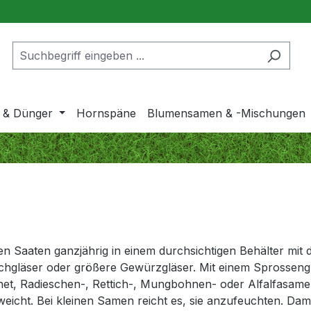
 & Dünger
Hornspäne
Blumensamen & -Mischungen
den Saaten ganzjährig in einem durchsichtigen Behälter mit
machgläser oder größere Gewürzgläser. Mit einem Sprossengl
ignet, Radieschen-, Rettich-, Mungbohnen- oder Alfalfasa
eicht. Bei kleinen Samen reicht es, sie anzufeuchten. Damit