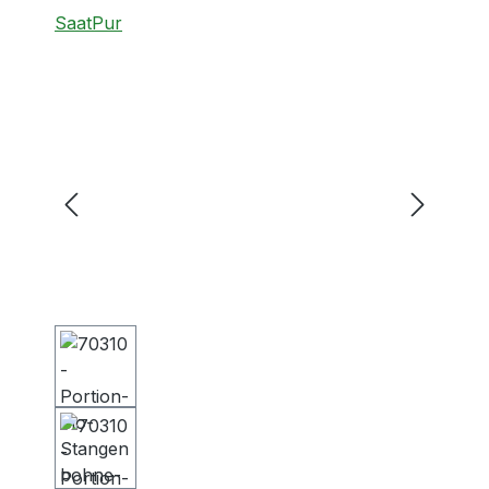
SaatPur
Bildergalerie überspringen