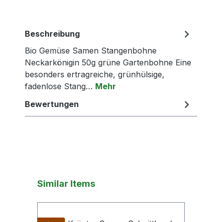
Beschreibung
Bio Gemüse Samen Stangenbohne
Neckarkönigin 50g grüne Gartenbohne Eine
besonders ertragreiche, grünhülsige,
fadenlose Stang…
Mehr
Bewertungen
Produktgalerie überspringen
Similar Items