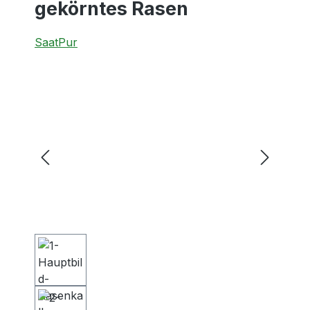
gekörntes Rasen
SaatPur
Bildergalerie überspringen